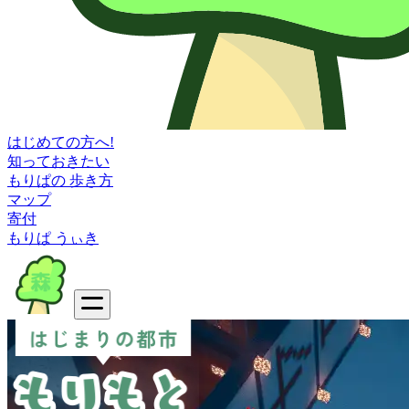
はじめての方へ!
知っておきたい
もりぱの 歩き方
マップ
寄付
もりぱ うぃき