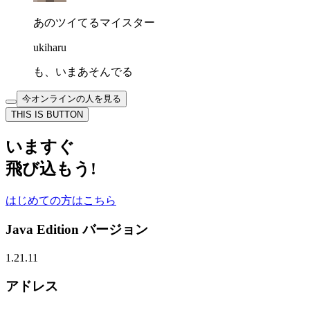
あのツイてるマイスター
ukiharu
も、いまあそんでる
今オンラインの人を見る
THIS IS BUTTON
いますぐ
飛び込もう!
はじめての方はこちら
Java Edition バージョン
1.21.11
アドレス