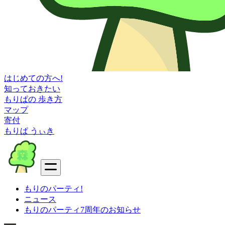
はじめての方へ!
知っておきたい
もりぱの 歩き方
マップ
寄付
もりぱ うぃき
もりのパーティ!
ニュース
もりのパーティ7周年のお知らせ