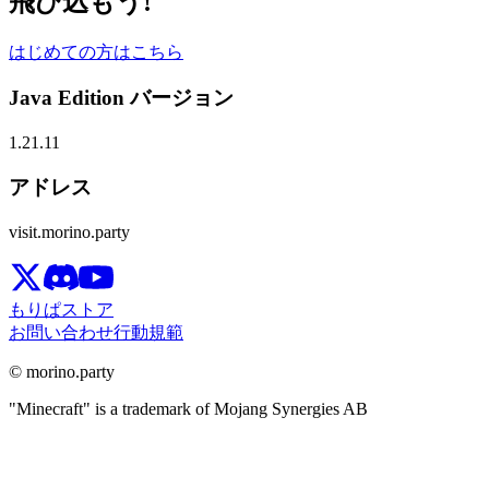
飛び込もう!
はじめての方はこちら
Java Edition バージョン
1.21.11
アドレス
visit.morino.party
もりぱストア
お問い合わせ
行動規範
© morino.party
"Minecraft" is a trademark of Mojang Synergies AB