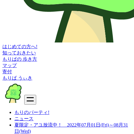
はじめての方へ!
知っておきたい
もりぱの 歩き方
マップ
寄付
もりぱ うぃき
もりのパーティ!
ニュース
夏限定・アユ放流中！ 2022年07月01日(Fri)～08月31
日(Wed)